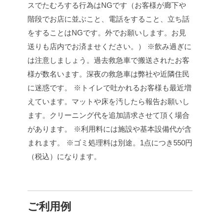
スでたむろする行為はNGです（お客様が廊下や
階段でお店に並ぶこと、電話をすること、立ち話
をすることはNGです。外でお願いします。お見
送りも店内でお済ませください。）
※飲み過ぎに
は注意しましょう。過去救急車で搬送されたお客
様が数名います。深夜の救急車は弊社や近隣住民
に迷惑です。
※トイレで吐かれるお客様も最近増
えています。マットや床を汚したら報告お願いし
ます。クリーニング代を追加請求させて頂く場合
があります。
※利用料には施設や基本設備代が含
まれます。
※ゴミ処理料は別途。1点につき550円
（税込）になります。
ご利用例