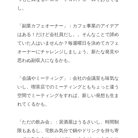
し。
「副業カフェオーナー」：カフェ事業のアイデア
はある！だけど会社員だし。。そんなことで諦め
ていた人はいませんか？毎週曜日を決めてカフェ
オーナーにチャレンジしましょう。新たな発見や
思わぬ副収入になるかも。
「会議やミーティング」：会社の会議室も味気な
いし、喫茶店でのミーティングともちょっと違う
空間でミーティングをすれば、新しい発想も生ま
れてくるかも。
「ただの飲み会」：居酒屋はうるさいし、時間制
限もあるし、宅飲み気分で鍋やドリンクを持ち寄