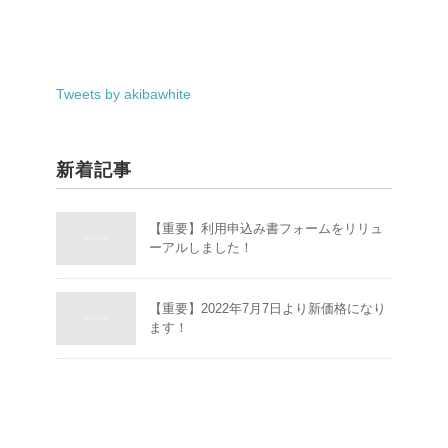
Tweets by akibawhite
新着記事
【重要】利用申込み書フォームをリリュ
ーアルしました！
【重要】2022年7月7日より新価格になり
ます！