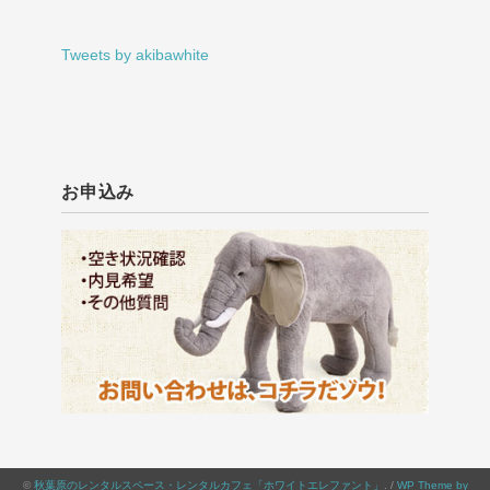
Tweets by akibawhite
お申込み
©
秋葉原のレンタルスペース・レンタルカフェ「ホワイトエレファント」
. /
WP Theme by